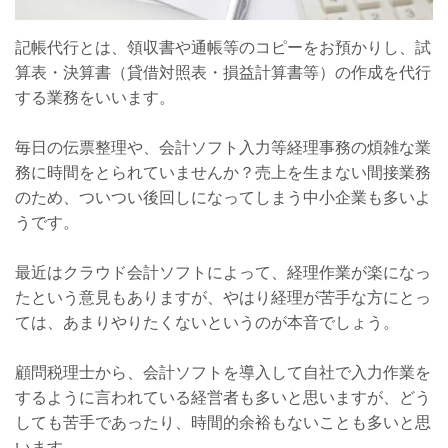
記帳代行とは、領収書や通帳等のコピーをお預かりし、試
算表・決算書（貸借対照表・損益計算書等）の作成を代行
する業務をいいます。
毎日の伝票整理や、会計ソフト入力等経理事務の煩雑な業
務に時間をとられていませんか？売上を生まない間接業務
のため、ついつい後回しになってしまう中小企業も多いよ
うです。
最近はクラウド会計ソフトによって、経理作業が楽になっ
たという意見もありますが、やはり経理が苦手な方にとっ
ては、あまりやりたくないというのが本音でしょう。
顧問税理士から、会計ソフトを導入して自社で入力作業を
するように言われている経営者も多いと思いますが、どう
しても苦手であったり、時間的余裕もないことも多いと思
います。