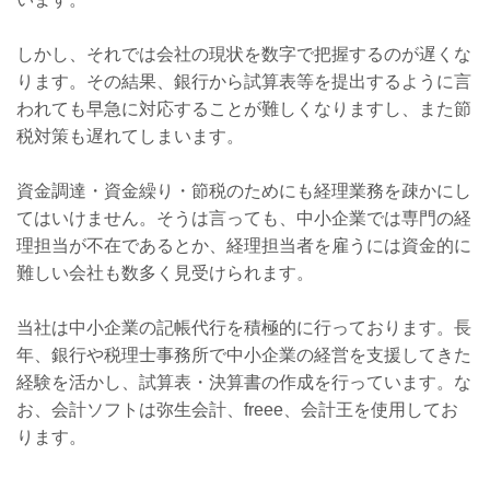
しかし、それでは会社の現状を数字で把握するのが遅くな
ります。その結果、銀行から試算表等を提出するように言
われても早急に対応することが難しくなりますし、また節
税対策も遅れてしまいます。
資金調達・資金繰り・節税のためにも経理業務を疎かにし
てはいけません。そうは言っても、中小企業では専門の経
理担当が不在であるとか、経理担当者を雇うには資金的に
難しい会社も数多く見受けられます。
当社は中小企業の記帳代行を積極的に行っております。長
年、銀行や税理士事務所で中小企業の経営を支援してきた
経験を活かし、試算表・決算書の作成を行っています。な
お、
会計ソフトは弥生会計、freee、会計王を使用してお
ります。