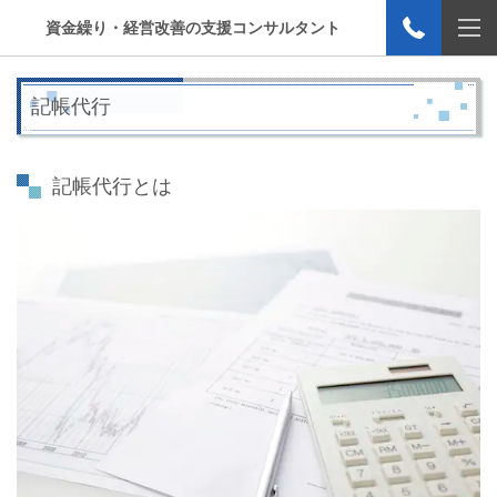
資金繰り・経営改善の支援コンサルタント
記帳代行
記帳代行とは