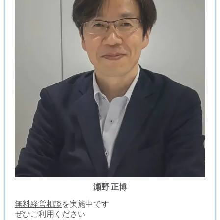
瀬野 正博
無料経営相談
を実施中です
ぜひご利用ください