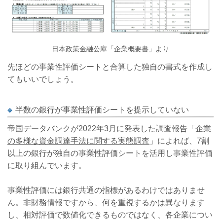
日本政策金融公庫「
企業概要書
」より
先ほどの事業性評価シートと合算した独自の書式を作成し
てもいいでしょう。
半数の銀行が事業性評価シートを提示していない
帝国データバンクが2022年3月に発表した調査報告「
企業
の多様な資金調達手法に関する実態調査
」によれば、7割
以上の銀行が独自の事業性評価シートを活用し事業性評価
に取り組んでいます。
事業性評価には銀行共通の指標があるわけではありませ
ん。非財務情報ですから、何を重視するかは異なります
し、相対評価で数値化できるものではなく、各企業につい