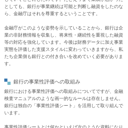
としても、銀行が事業継続は可能と判断し融資をしたのな
ら、金融庁はそれを尊重するということです。
金融庁がこのような姿勢を示していることから、銀行は企
業の非財務情報を収集し、将来性・継続性を重視した融資
等の対応を強化しています。今後は財務データに加え事業
実態を評価した支援スタイルに変わっていきますから、私
たち企業側も銀行との付き合いを改めていく必要がありま
す。
銀行の事業性評価への取組み
銀行における事業性評価への取組みについてですが、金融
検査マニュアルのような画一的なルールは存在しません。
銀行は独自の「事業性評価シート」を活用して取り組んで
います。
事業性評価シートとは何かといえば次のような資料になり