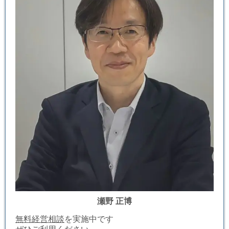
瀬野 正博
無料経営相談
を実施中です