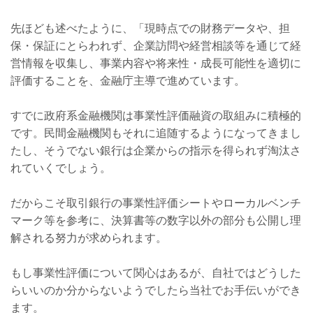
先ほども述べたように、「現時点での財務データや、担
保・保証にとらわれず、企業訪問や経営相談等を通じて経
営情報を収集し、事業内容や将来性・成長可能性を適切に
評価することを、金融庁主導で進めています。
すでに政府系金融機関は事業性評価融資の取組みに積極的
です。民間金融機関もそれに追随するようになってきまし
たし、そうでない銀行は企業からの指示を得られず淘汰さ
れていくでしょう。
だからこそ取引銀行の事業性評価シートやローカルベンチ
マーク等を参考に、決算書等の数字以外の部分も公開し理
解される努力が求められます。
もし事業性評価について関心はあるが、自社ではどうした
らいいのか分からないようでしたら当社でお手伝いができ
ます。