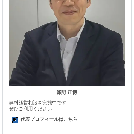
瀬野 正博
無料経営相談
を実施中です
ぜひご利用ください
代表プロフィールはこちら