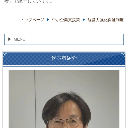
者」で統一しています。
トップページ
中小企業支援策
経営力強化保証制度
MENU
代表者紹介