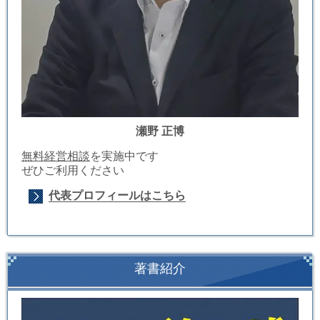
瀬野 正博
無料経営相談
を実施中です
ぜひご利用ください
代表プロフィールはこちら
著書紹介