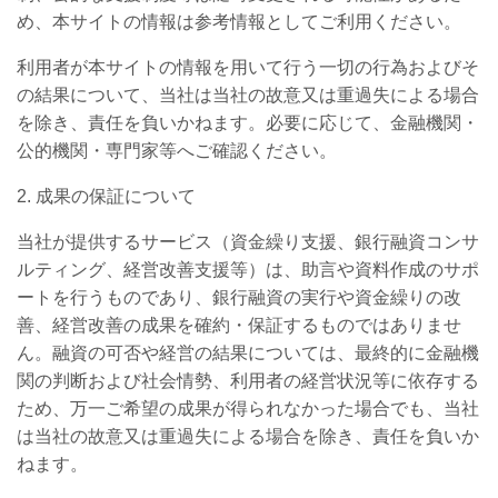
め、本サイトの情報は参考情報としてご利用ください。
利用者が本サイトの情報を用いて行う一切の行為およびそ
の結果について、当社は当社の故意又は重過失による場合
を除き、責任を負いかねます。必要に応じて、金融機関・
公的機関・専門家等へご確認ください。
2.
成果の保証について
当社が提供するサービス（資金繰り支援、銀行融資コンサ
ルティング、経営改善支援等）は、助言や資料作成のサポ
ートを行うものであり、銀行融資の実行や資金繰りの改
善、経営改善の成果を確約・保証するものではありませ
ん。融資の可否や経営の結果については、最終的に金融機
関の判断および社会情勢、利用者の経営状況等に依存する
ため、万一ご希望の成果が得られなかった場合でも、当社
は当社の故意又は重過失による場合を除き、責任を負いか
ねます。