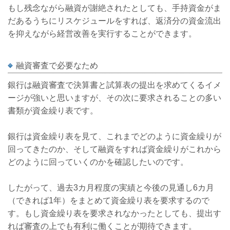
もし残念ながら融資が謝絶されたとしても、手持資金がま
だあるうちにリスケジュールをすれば、返済分の資金流出
を抑えながら経営改善を実行することができます。
融資審査で必要なため
銀行は融資審査で決算書と試算表の提出を求めてくるイメ
ージが強いと思いますが、その次に要求されることの多い
書類が資金繰り表です。
銀行は資金繰り表を見て、これまでどのように資金繰りが
回ってきたのか、そして融資をすれば資金繰りがこれから
どのように回っていくのかを確認したいのです。
したがって、過去3カ月程度の実績と今後の見通し6カ月
（できれば1年）をまとめて資金繰り表を要求するので
す。もし資金繰り表を要求されなかったとしても、提出す
れば審査の上でも有利に働くことが期待できます。