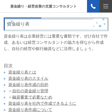
資金繰り・経営改善の支援コンサルタント
資金繰り表
資金繰り表は企業経営には重要な書類です。ぜひ自社で作
成、あるいは経営コンサルタントの協力を得ながら作成
し、自社の経営や銀行融資などに活用しましょう。
目次
資金繰り表とは
資金繰り表のスタイル
資金繰り表作成の目的
＞
自社の資金繰り管理
＞
融資審査で必要なため
資金繰り表を社内で作成できるように
資金繰り表作成について