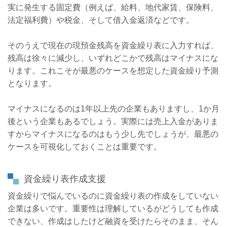
実に発生する固定費（例えば、給料、地代家賃、保険料、
法定福利費）や税金、そして借入金返済などです。
そのうえで現在の現預金残高を資金繰り表に入力すれば、
残高は徐々に減少し、いずれどこかで残高はマイナスにな
ります。これこそが最悪のケースを想定した資金繰り予測
となります。
マイナスになるのは1年以上先の企業もありますし、1か月
後という企業もあるでしょう。実際には売上入金がありま
すからマイナスになるのはもう少し先でしょうが、最悪の
ケースを可視化しておくことは重要です。
資金繰り表作成支援
資金繰りで悩んでいるのに資金繰り表の作成をしていない
企業は多いです。重要性は理解しているがどうしても作成
できない、作成はしたけど融資を受けたらそのまま、そん