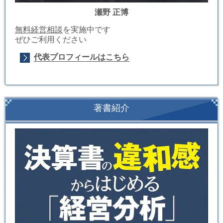
瀬野 正博
無料経営相談
を実施中です
ぜひご利用ください
代表プロフィールはこちら
著書紹介