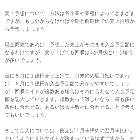
売上予想について、方法は各企業や業種によってさまざま
ですが、もし分からなければ今期と前期比での売上推移か
ら予想しましょう。
現金商売であれば、予想した売上がそのまま入金予定額に
なるわけですが、売り上げても回収は○か月後という場合
が多いでしょう。
仮に５月に１億円売り上げて、月末締め翌月払いであれ
ば、６月に１億円が入金予定額で分かりやすいでしょう
が、回収サイトが複数ある場合はそれに合わせて入金予定
額を記入していきます。複数あって難しいなら、最も多い
条件に合わせる、あるいは大手数社に合わせることで考え
てもいいでしょう。
そして仕入については、例えば「月末締めの翌月末払い」
というように支払サイトが決まっているはずですから、そ