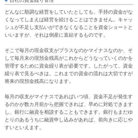
自社の資金繰り管理
どんなに順調な経営をしていたとしても、手持の資金がな
くなってしまえば経営を続けることはできません。キャッ
シュが不足し支払いができなくなることを資金ショートと
いいますが、それは倒産に直結するものです。
そこで毎月の現金収支がプラスなのかマイナスなのか、そ
して毎月末の現預金残高がこれからどうなっていくのかを
管理するために資金繰り表が必要です。したがって、資金
繰り表で見るべきは、これまでの資金の流れは大切ですが
将来の現預金残高になります。
毎月の収支がマイナスであればいつ頃、資金不足が発生す
るのかが数カ月前から把握できれば、早めに対処できます
し、銀行に融資を相談することもできます。銀行もまだゆ
とりのあるうちに融資申し込みがあれば、前向きに応じや
すいといえます。