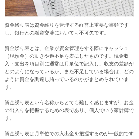
資金繰り表は資金繰りを管理する経営上重要な書類です
し、銀行との融資交渉においても不可欠です。
資金繰り表とは、企業が資金管理をする際にキャッシュ
（現預金）の動きや過不足を表にしたものです。現金収
入・支出を項目別に通常は月単位で記入し、収支の差額が
どのようになっているか、また不足している場合は、どの
ように資金を調達し賄っているのかがまとめられていま
す。
資金繰り表という名称からとても難しく感じますが、お金
の出入りを把握するための表であり、個人でいう家計簿で
す。
資金繰り表は月単位での入出金を把握するのが一般的です