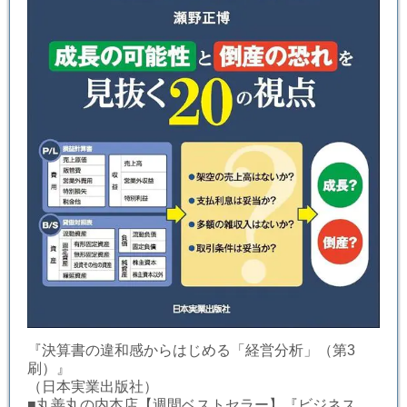
『決算書の違和感からはじめる「経営分析」（第3
刷）』
（日本実業出版社）
■丸善丸の内本店【週間ベストセラー】『ビジネス