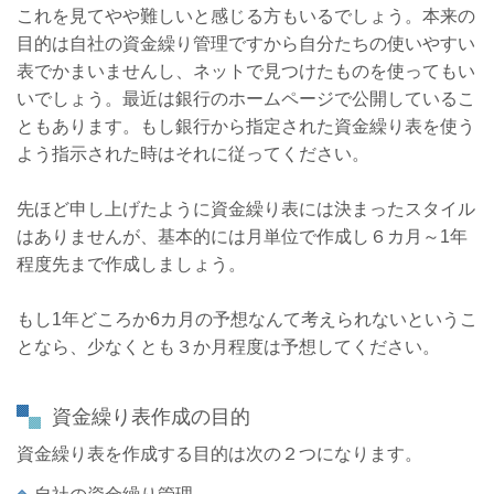
これを見てやや難しいと感じる方もいるでしょう。本来の
目的は自社の資金繰り管理ですから自分たちの使いやすい
表でかまいませんし、ネットで見つけたものを使ってもい
いでしょう。最近は銀行のホームページで公開しているこ
ともあります。もし銀行から指定された資金繰り表を使う
よう指示された時はそれに従ってください。
先ほど申し上げたように資金繰り表には決まったスタイル
はありませんが、基本的には月単位で作成し６カ月～1年
程度先まで作成しましょう。
もし1年どころか6カ月の予想なんて考えられないというこ
となら、少なくとも３か月程度は予想してください。
資金繰り表作成の目的
資金繰り表を作成する目的は次の２つになります。