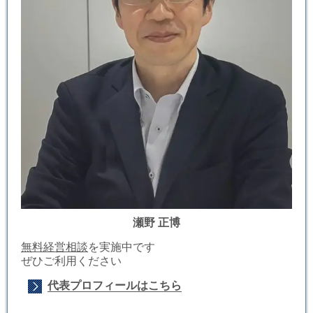
瀬野 正博
無料経営相談
を実施中です
ぜひご利用ください
代表プロフィールはこちら