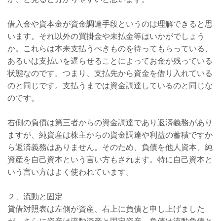
借入金や資本金が資金調達手段というのは理解できると思
います。それ以外の買掛金や未払金等はいかがでしょう
か。これらは本来支払うべきものを待ってもらっている、
あるいは支払いを遅らせることによってお金が残っている
状態なのです。つまり、支払先から資金を借り入れている
のと同じです。支払うまでは資金調達しているのと同じな
のです。
右側の負債は第三者からの資金調達であり返済義務があり
ますが、純資産は株主からの資金調達や利益の蓄積ですか
ら返済義務はありません。そのため、負債を他人資本、純
資産を自己資本という言い方もされます。特に自己資本と
いう言い方はよく使われています。
２、流動と固定
貸借対照表は左側が資産、右上に負債と申し上げました