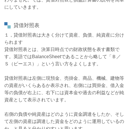
にしていきます。
貸借対照表
１，貸借対照表は大きく分けて資産、負債、純資産に分け
られます
貸借対照表とは、
決算日時点での財政状態を表す書類で
す。英語では
BalanceSheet
であることから略して「Ｂ／
Ｓ（ビーエス）」という言い方をよくします。
貸借対照表は左側に現預金、売掛金、商品、機械、建物等
の資産がいくらあるか表示され、右側には買掛金、借入金
等の負債が右上に、右下には資本金や過去の利益などが純
資産として表示されています。
右側の負債や純資産はどのように資金調達をしたか、そし
て左側の資産は調達した資金をどのように運用しているの
か、と見ると分かりやすいと思います。