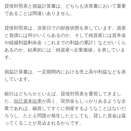
貸借対照表と損益計算書は、どちらも決算書において重要
であることは間違いありません。
貸借対照表は、決算日での財政状態を表しています。資産
と負債には何がいくらあるのか、そして純資産には資本金
や繰越利益剰余金（これまでの利益の累計）などがいくら
あるのか、結果的には「純資産≒企業価値」を表していま
す。
損益計算書は、一定期間内における売上高や利益などを表
しています。
銀行はどちらかといえば、貸借対照表を重視してきまし
た。
自己資本比率
が高く、現預金もしっかりあるような企
業であれば、融資してすぐに倒産するようなことはないだ
ろうし、たとえ問題が発生したとしても、貸した資金は返
ってくることが見込まれるからです。