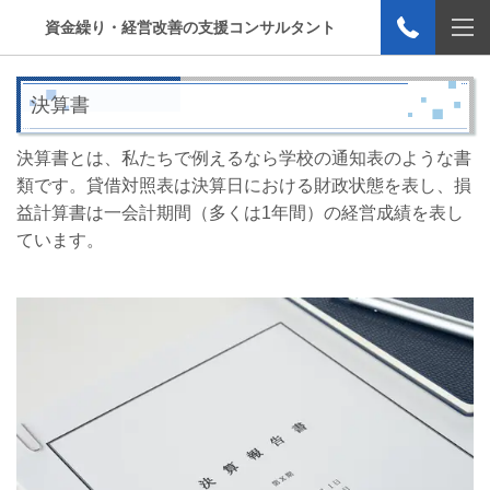
資金繰り・経営改善の支援コンサルタント
決算書
決算書とは、私たちで例えるなら学校の通知表のような書
類です。
貸借対照表は決算日における財政状態を表し、損
益計算書は一会計期間（多くは1年間）の経営成績を表し
ています。