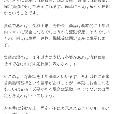
が、さらに資産は流動資産と固定資産、負債は流動負債と
固定負債に分けて表示されます。
簡単に言えば短期か長期
かということです。
資産であれば、受取手形、売掛金、商品は基本的に１年以
内（※）に現金になるでしょうから流動資産、そうでない
もの、例えば車両、建物、機械等は固定資産に表示しま
す。
負債の場合は、１年以内に支払う必要があれば流動負債、
そうでなければ固定負債に表示されます。
※このような基準を１年基準といいます。それ以外に正常
営業循環基準という基準がありますが、早期にお金になる
あるいは支払う必要がある場合は流動、そうでないのは固
定と考えればいいでしょう。
左右共に流動が上、固定が下に表示されることがルールと