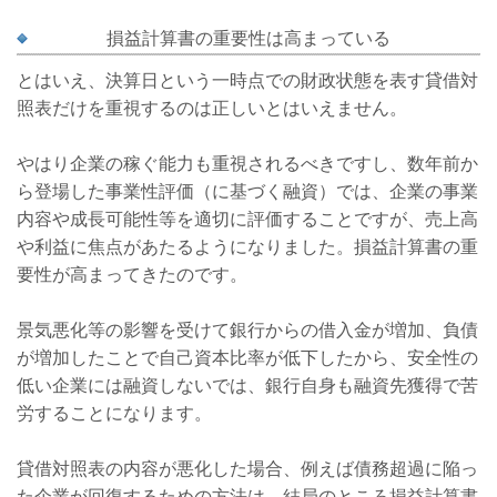
損益計算書の重要性は高まっている
とはいえ、決算日という一時点での財政状態を表す貸借対
照表だけを重視するのは正しいとはいえません。
やはり企業の稼ぐ能力も重視されるべきですし、数年前か
ら登場した事業性評価（に基づく融資）では、企業の事業
内容や成長可能性等を適切に評価することですが、売上高
や利益に焦点があたるようになりました。損益計算書の重
要性が高まってきたのです。
景気悪化等の影響を受けて銀行からの借入金が増加、負債
が増加したことで自己資本比率が低下したから、安全性の
低い企業には融資しないでは、銀行自身も融資先獲得で苦
労することになります。
貸借対照表の内容が悪化した場合、例えば債務超過に陥っ
た企業が回復するための方法は、結局のところ損益計算書