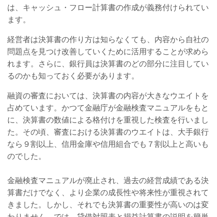
は、キャッシュ・フロー計算書の作成が義務付けられてい
ます。
経営者は決算書の作り方は知らなくても、内容から自社の
問題点を見つけ改善していくために活用することが求めら
れます。さらに、銀行員は決算書のどの部分に注目してい
るのかも知っておく必要があります。
融資の審査においては、決算書の内容が大きなウエイトを
占めています。かつて金融庁が金融検査マニュアルをもと
に、決算書の数値による格付けを重視した検査を行いまし
た。その頃、審査における決算書のウエイトは、
大手銀行
なら９割以上、信用金庫や信用組合でも７割以上と高いも
のでした。
金融検査マニュアルが廃止され、過去の経営成績である決
算書だけでなく、より企業の成長性や将来性が重視されて
きました。しかし、それでも決算書の重要性が高いのは変
わりません。では、
貸借対照表と損益計算書の説明を簡単