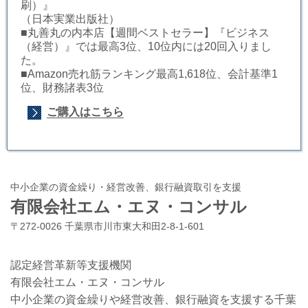
刷）』
（日本実業出版社）
■丸善丸の内本店【週間ベストセラー】『ビジネス
（経営）』では最高3位、10位内には20回入りまし
た。
■Amazon売れ筋ランキング最高1,618位、会計基準1
位、財務諸表3位
ご購入はこちら
中小企業の資金繰り・経営改善、銀行融資取引を支援
有限会社エム・エヌ・コンサル
〒272-0026 千葉県市川市東大和田2-8-1-601
認定経営革新等支援機関
有限会社エム・エヌ・コンサル
中小企業の資金繰りや経営改善、銀行融資を支援する千葉