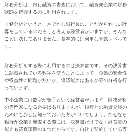
財務分析は、銀行融資の審査において、融資先企業の財務
状態を把握するのに利用されます。
財務分析というと、さぞかし銀行員のことだから難しい計
算をしているのだろうと考える経営者がいますが、そんな
ことは決してありません。基本的には簡単な算数レベルで
す。
財務分析をする際に利用するのは決算書です。その決算書
に記載されている数字を使うことによって、企業の安全性
や収益性に問題が無いか、返済能力はあるか等の分析を行
っています。
中小企業には数字が苦手という経営者がいます。財務分析
の専門家になる必要はありませんが、銀行との融資交渉の
ためにも少しは知っておいた方がいいでしょう。なぜなら
銀行が企業を審査する際には、決算書だけでなく経営者の
能力も審査項目の１つだからです。自社で契約している専