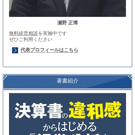
瀬野 正博
無料経営相談
を実施中です
ぜひご利用ください
代表プロフィールはこちら
著書紹介