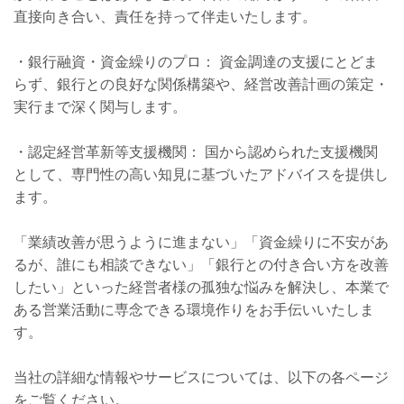
直接向き合い、責任を持って伴走いたします。
・銀行融資・資金繰りのプロ： 資金調達の支援にとどま
らず、銀行との良好な関係構築や、経営改善計画の策定・
実行まで深く関与します。
・認定経営革新等支援機関： 国から認められた支援機関
として、専門性の高い知見に基づいたアドバイスを提供し
ます。
「業績改善が思うように進まない」「資金繰りに不安があ
るが、誰にも相談できない」「銀行との付き合い方を改善
したい」といった経営者様の孤独な悩みを解決し、本業で
ある営業活動に専念できる環境作りをお手伝いいたしま
す。
当社の詳細な情報やサービスについては、以下の各ページ
をご覧ください。