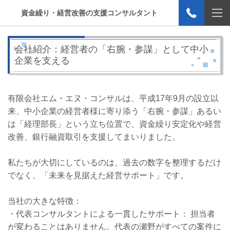
資金繰り・経営改善の支援コンサルタント
会社紹介：経営者の「右腕・参謀」として中小
企業を支える
有限会社エム・エヌ・コンサルは、平成
17
年
9
月の設立以
来、中小企業の経営者様に寄り添う「右腕・参謀」あるい
は「経理部長」という立ち位置で、資金繰り安定化や経営
改善、銀行融資取引を支援してまいりました。
私たちが大切にしているのは、過去の数字を整理するだけ
でなく、「未来を見据えた経営サポート」です。
当社の大きな特徴：
・代表コンサルタントによる一貫したサポート： 担当者
が変わることはありません。代表の瀬野がすべての案件に