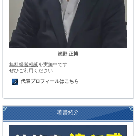
瀬野 正博
無料経営相談
を実施中です
ぜひご利用ください
代表プロフィールはこちら
著書紹介