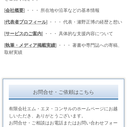
[
会社概要
]
・・・ 所在地や沿革などの基本情報
[
代表者プロフィール
]
・・・ 代表・瀬野正博の経歴と想い
[
サービスのご案内
]
・・・ 具体的な支援内容について
[
執筆・メディア掲載実績
]
・・・ 著書や専門誌への寄稿、
取材実績
お問合せ・ご依頼はこちら
有限会社エム・エヌ・コンサルのホームページにお越
しいただき、ありがとうございます。
お問合せ・ご相談はお電話またはお問い合わせフォー