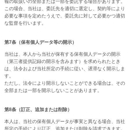
報の取扱いの全部または一部を委託する場合があります。
この場合、当社は、委託先を適切に選定し、契約等により
必要な事項を定めたうえで、委託先に対して必要かつ適切
な監督を行います。
第
7
条（保有個人データ等の開示）
当社は、本人から当社が保有する保有個人データの開示
（第三者提供記録の開示を含みます）を求められたとき
は、法令および当社所定の手続に従い、遅滞なく開示しま
す。
ただし、法令により開示しないことができる場合は、その
全部または一部を開示しないことがあります。
第
8
条（訂正、追加または削除）
本人は、当社の保有個人データが事実と異なる場合、当社
所定の手続により訂正、追加または削除を請求できます。