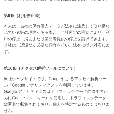
第
9
条（利用停止等）
本人は、当社の保有個人データが法令に違反して取り扱わ
れている等の理由がある場合、当社所定の手続により、利
用の停止、消去または第三者提供の停止を請求できます。
当社は、遅滞なく必要な調査を行い、法令に従い対応しま
す。
第
10
条（アクセス解析ツールについて）
当社ウェブサイトでは、
Google
によるアクセス解析ツー
ル「
Google
アナリティクス」を利用しています。
Google
アナリティクスはトラフィックデータの収集のた
めに
Cookie
（クッキー）を使用し、トラフィックデータ
は匿名で収集されており、個人を特定するものではありま
せん。