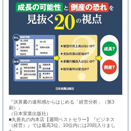
『決算書の違和感からはじめる「経営分析」（第3
刷）』
（日本実業出版社）
■丸善丸の内本店【週間ベストセラー】『ビジネス
（経営）』では最高3位、10位内には20回入りまし