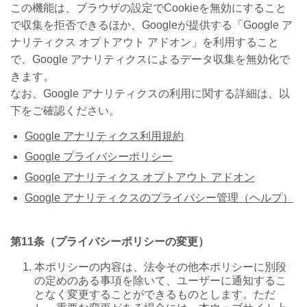
この機能は、ブラウザの設定で
Cookie
を無効にすること
で収集を拒否できるほか、
Google
が提供する「
Google
ア
ナリティクス オプトアウト アドオン」を利用すること
で、
Google
アナリティクスによるデータ収集を無効化で
きます。
なお、
Google
アナリティクスの利用に関する詳細は、以
下をご確認ください。
Google
アナリティクス利用規約
Google
プライバシーポリシー
Google
アナリティクス オプトアウト アドオン
Google
アナリティクスのプライバシー管理（ヘルプ）
第
11
条（プライバシーポリシーの変更）
本ポリシーの内容は、法令その他本ポリシーに別段
の定めのある事項を除いて、ユーザーに通知するこ
となく変更することができるものとします。ただ