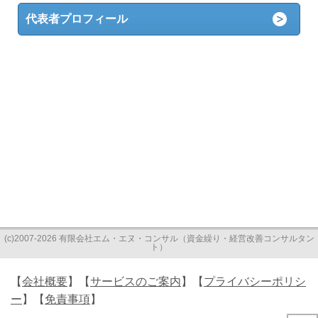
代表者プロフィール
(c)2007-2026 有限会社エム・エヌ・コンサル（資金繰り・経営改善コンサルタン
ト）
【
会社概要
】【
サービスのご案内
】【
プライバシーポリシ
ー
】【
免責事項
】