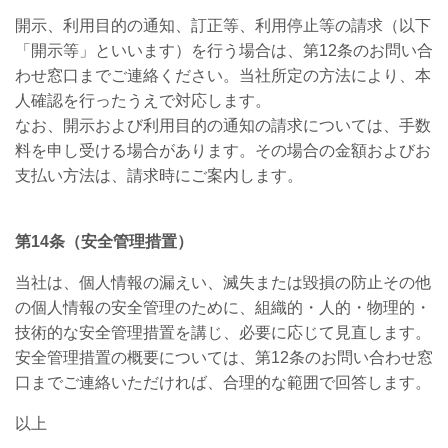
開示、利用目的の通知、訂正等、利用停止等の請求（以下
「開示等」といいます）を行う場合は、第
12
条のお問い合
わせ窓口までご連絡ください。当社所定の方法により、本
人確認を行ったうえで対応します。
なお、開示および利用目的の通知の請求については、手数
料を申し受ける場合があります。その場合の金額およびお
支払い方法は、請求時にご案内します。
第
14
条（安全管理措置）
当社は、個人情報の漏えい、滅失または毀損の防止その他
の個人情報の安全管理のために、組織的・人的・物理的・
技術的な安全管理措置を講じ、必要に応じて見直します。
安全管理措置の概要については、第
12
条のお問い合わせ窓
口までご連絡いただければ、合理的な範囲で回答します。
以上