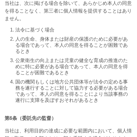
当社は、次に掲げる場合を除いて、あらかじめ本人の同意
を得ることなく、第三者に個人情報を提供することはあり
ません。
法令に基づく場合
人の生命、身体または財産の保護のために必要があ
る場合であって、本人の同意を得ることが困難であ
るとき
公衆衛生の向上または児童の健全な育成の推進のた
めに特に必要がある場合であって、本人の同意を得
ることが困難であるとき
国の機関もしくは地方公共団体等が法令の定める事
務を遂行することに対して協力する必要がある場合
であって、本人の同意を得ることにより当該事務の
遂行に支障を及ぼすおそれがあるとき
第
6
条（委託先の監督）
当社は、利用目的の達成に必要な範囲内において、個人情