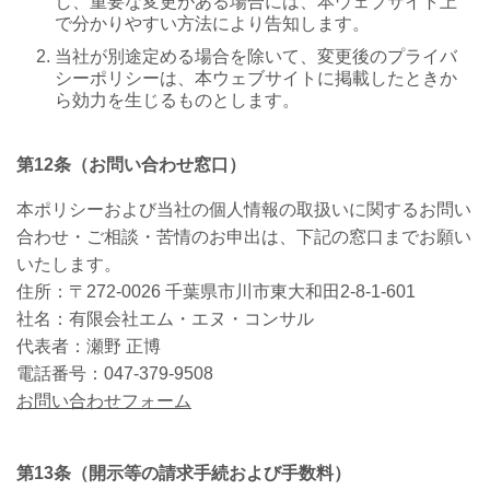
し、重要な変更がある場合には、本ウェブサイト上
で分かりやすい方法により告知します。
当社が別途定める場合を除いて、変更後のプライバ
シーポリシーは、本ウェブサイトに掲載したときか
ら効力を生じるものとします。
第
12
条（お問い合わせ窓口）
本ポリシーおよび当社の個人情報の取扱いに関するお問い
合わせ・ご相談・苦情のお申出は、下記の窓口までお願い
いたします。
住所：〒
272-0026
千葉県市川市東大和田
2-8-1-601
社名：有限会社エム・エヌ・コンサル
代表者：瀬野 正博
電話番号：
047-379-9508
お問い合わせフォーム
第
13
条（開示等の請求手続および手数料）