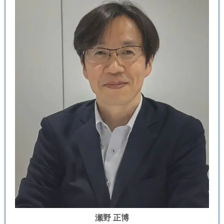
瀬野 正博