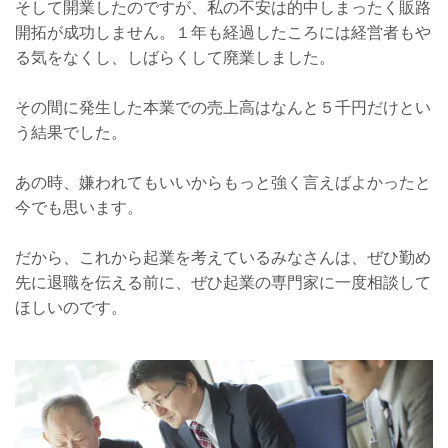
そして開業したのですが、私の不安は的中しまったく販路
開拓が成功しません。１年も経過したころには経営者もや
る気をなくし、しばらくして廃業しました。
その間に発生した本業での売上高はなんと５千円だけとい
う結果でした。
あの時、嫌われてもいいからもっと強く言えばよかったと
今でも思います。
だから、これから起業を考えているみなさんは、ぜひ勤め
先に退職を伝える前に、ぜひ起業の専門家に一度相談して
ほしいのです。