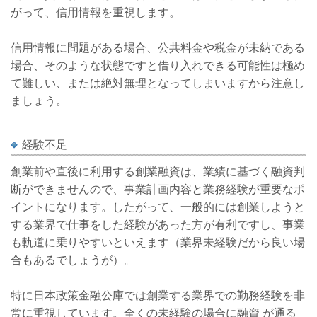
がって、信用情報を重視します。
信用情報に問題がある場合、公共料金や税金が未納である
場合、そのような状態ですと借り入れできる可能性は極め
て難しい、または絶対無理となってしまいますから注意し
ましょう。
経験不足
創業前や直後に利用する創業融資は、業績に基づく融資判
断ができませんので、事業計画内容と業務経験が重要なポ
イントになります。したがって、一般的には創業しようと
する業界で仕事をした経験があった方が有利ですし、事業
も軌道に乗りやすいといえます（業界未経験だから良い場
合もあるでしょうが）。
特に日本政策金融公庫では創業する業界での勤務経験を非
常に重視しています。全くの未経験の場合に融資 が通る