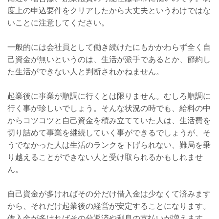
度上の申込要件をクリアしたから大丈夫というわけではな
いことに注意してください。
一般的には会社員として働き続けたにもかかわらず全く自
己資金が無いというのは、生活が派手であるとか、節約し
た生活ができない人と判断されかねません。
起業後に事業が順調に行くとは限りません。むしろ順調に
行く事が珍しいでしょう。そんな状況の時でも、給料の中
からコツコツと自己資金を積み立てていた人は、生活費を
切り詰めて事業を継続していく事ができるでしょうが、そ
うでなかった人は生活のランクを下げられない、難局を乗
り越えることができない人と受け取られるかもしれませ
ん。
自己資金が多ければその分だけ借入金は少なくて済みます
から、それだけ起業後の経営が安定することになります。
借入金が多ければその分返済や利息の支払いが増えます。