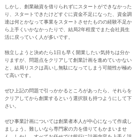
しかし、創業融資を借りられずにスタートができなかった
り、スタートできたけどすぐに資金不足になった、資金調
達は何とかなって事業をスタートさせたものの経験不足か
ら上手くいかなかったりで、結局
2
年程度でまた会社員生
活に戻っていく人が多いです。
独立しようと決めたら
1
日も早く開業したい気持ちは分か
りますが、問題点をクリアして創業計画を進めていかない
と、結局リスクは高いし無駄になってしまう可能性が極め
て高いです。
ぜひ上記の問題で引っかかるところがあったら、それらを
クリアしてから創業するという選択肢も持つようにして下
さい。
ぜひ事業計画については創業者本人が中心になって作成し
ましょう。難しいなら専門家の力を借りてもかまいませ
ん。しかし、すべてお任せでは銀行に計画内容を上手く説