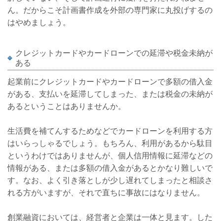
ん。だからこそ計画書作成を外部の専門家に丸投げするの
はやめましょう。
クレジットカードやカードローンでの延滞や税金未納が
ある
起業前にクレジットカードやカードローンで多額の借入金
がある、支払いを延滞してしまった、または税金の未納が
あるということはありませんか。
生活費を補てんするためなどでカードローンを利用する方
はいらっしゃるでしょう。もちろん、利用があるから駄目
というわけではありませんが、個人信用情報に延滞などの
情報がある、または多額の借入金があるとかなり難しいで
す。なお、よく引き落としが少し遅れてしまったと相談さ
れる方がいますが、それで直ちに事故にはなりません。
創業融資においては、経営者と企業は一体と見ます。した