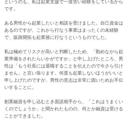
というのも、私は起業支援で一度苦い経験をしているから
です。
ある男性から起業したいと相談を受けました。自己資金は
あるのですが、これから行なう事業はまったくの未経験
で、販路開拓も起業後に行なうというものでした。
私は極めてリスクが高いと判断したため、「勤めながら起
業準備をされたらいかがですか」と申し上げたところ、男
性は「もう社長には退職することを伝えたので今さら引け
ません」と言い張ります。何度も起業しないほうがいいと
申し上げたのですが、男性の意志は非常に固いためお手伝
いすることに。
創業融資を申し込むとき面談相手から、「これはうまくい
くのでしょうか」と聞かれたものの、何とか融資は受ける
ことができました。