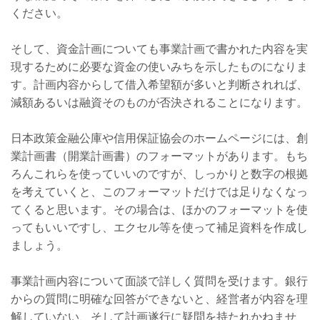
ください。
そして、資金計画についても事業計画で書かれた内容を実
現するために必要な資金の使いみちを示したものになりま
す。計画内容からして借入希望額が多いと判断されれば、
減額あるいは融資そのものが否決されることになります。
日本政策金融公庫や信用保証協会のホームページには、創
業計画書（開業計画書）のフォーマットがあります。もち
ろんこれらを使っていいのですが、しっかりと数字の根拠
を考えていくと、このフォーマットだけでは足りなくなっ
てくると思います。その場合は、ほかのフォーマットを使
ってもいいですし、エクセル等を使って補足資料を作成し
ましょう。
事業計画内容について面談で詳しく質問を受けます。銀行
からの質問に明確な回答ができないと、経営者が内容を理
解していない、そして計画遂行に疑問を持たれかねませ