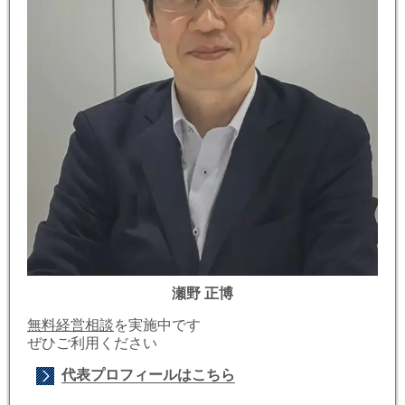
瀬野 正博
無料経営相談
を実施中です
ぜひご利用ください
代表プロフィールはこちら