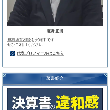
瀬野 正博
無料経営相談
を実施中です
ぜひご利用ください
代表プロフィールはこちら
著書紹介