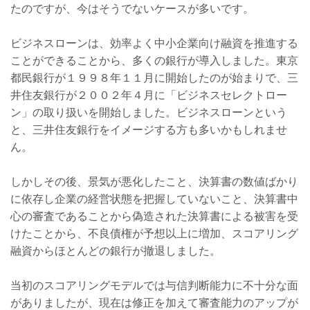
たのですが、今はそうでないケースが多いです。
ビジネスローンは、効率よく中小企業向け融資を推進する
ことができることから、多くの銀行が導入しました。東京
都民銀行が１９９８年１１月に開始したのが始まりで、三
井住友銀行が２００２年４月に「ビジネスセレクトロー
ン」の取り扱いを開始しました。ビジネスローンという
と、三井住友銀行をイメージする方も多いかもしれませ
ん。
しかしその後、景気が悪化したこと、決算書の数値ばかり
に依存し企業の経営状態を把握していないこと、決算書中
心の審査であることから偽造された決算書による被害を受
けたことから、不良債権が予想以上に増加、スコアリング
融資からほとんどの銀行が撤退しました。
当初のスコアリングモデルでは与信判断能力に不十分な面
がありましたが、現在は修正を加えて審査能力のアップが