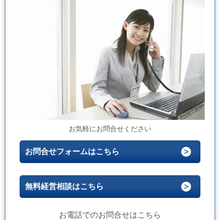
お気軽にお問合せください
お問合せフォームはこちら
無料経営相談はこちら
お電話でのお問合せはこちら