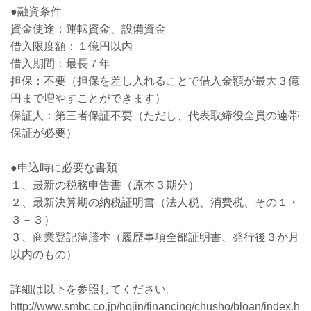
●融資条件
資金使途：運転資金、設備資金
借入限度額：１億円以内
借入期間：最長７年
担保：不要（担保を差し入れることで借入金額が最大３億
円まで増やすことができます）
保証人：第三者保証不要（ただし、代表取締役全員の連帯
保証が必要）
●申込時に必要な書類
１、最新の税務申告書（原本３期分）
２、最新決算期の納税証明書（法人税、消費税、その１・
３－３）
３、商業登記簿謄本（履歴事項全部証明書、発行後３か月
以内のもの）
詳細は以下を参照してください。
http://www.smbc.co.jp/hojin/financing/chusho/bloan/index.h