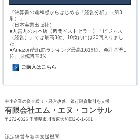
『決算書の違和感からはじめる「経営分析」（第3
刷）』
（日本実業出版社）
■丸善丸の内本店【週間ベストセラー】『ビジネス
（経営）』では最高3位、10位内には20回入りまし
た。
■Amazon売れ筋ランキング最高1,618位、会計基準1
位、財務諸表3位
ご購入はこちら
中小企業の資金繰り・経営改善、銀行融資取引を支援
有限会社エム・エヌ・コンサル
〒272-0026 千葉県市川市東大和田2-8-1-601
認定経営革新等支援機関