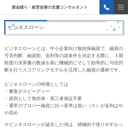
資金繰り・経営改善の支援コンサルタント
ビジネスローン
ビジネスローンとは、中小企業向け無担保融資で、融資の
可否判断、融資額、金利等の諸条件を決定する際に、３期
程度の決算書の数値を基に機械的にそして効率的に与信判
断を行うスコアリングモデルを活用した融資の通称です。
ビジネスローンの特徴としては
・審査がスピーディー
・原則として無担保・第三者保証不要
・通常のプロパー融資に比べ基準は低い（※）が金利はや
や高め
※ビジネスローンが誕生した頃は、積極的で借りやすかっ