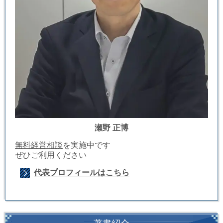
瀬野 正博
無料経営相談
を実施中です
ぜひご利用ください
代表プロフィールはこちら