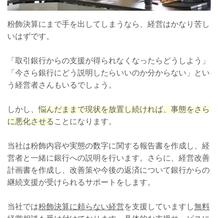
粉飾決算にまで手を出してしまうなら、経営はかなり苦し
いはずです。
「取引銀行からの支援が得られなくなったらどうしよう」
「今さら銀行にどう説明したらいいのか分からない」とい
う経営者さんもいるでしょう。
しかし、
悩んだままで現状を放置し続ければ、事態をさら
に悪化させる
ことになります。
当社は粉飾内容や実態の数字に関する報告書を作成し、経
営者と一緒に銀行への説明を行います。さらに、経営改善
計画書を作成し、改善策や今後の返済について銀行からの
継続支援が受けられるサポートをします。
当社では
粉飾決算に頼らない経営
を支援していますし
無料