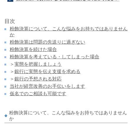
目次
粉飾決算について、こんな悩みをお持ちではありません
か
粉飾決算は問題の先送りに過ぎない
粉飾決算を続けた場合
粉飾決算を考えている・してしまった場合
＞
実態を把握しましょう
＞
銀行に実態を伝え支援を求める
＞
銀行の予想される対応
当社が経営改善のお手伝いをします
仮名でのご相談も可能です
粉飾決算について、こんな悩みをお持ちではありません
か