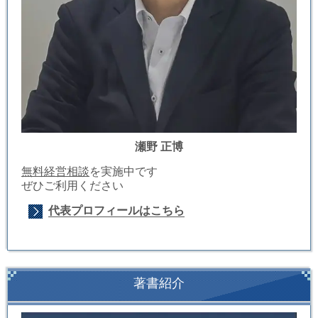
瀬野 正博
無料経営相談
を実施中です
ぜひご利用ください
代表プロフィールはこちら
著書紹介