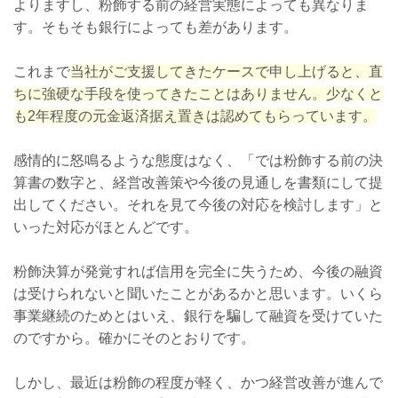
よりますし、粉飾する前の経営実態によっても異なりま
す。そもそも銀行によっても差があります。
これまで
当社がご支援してきたケースで申し上げると、直
ちに強硬な手段を使ってきたことはありません。少なくと
も2年程度の元金返済据え置きは認めてもらっています。
感情的に怒鳴るような態度はなく、「では粉飾する前の決
算書の数字と、経営改善策や今後の見通しを書類にして提
出してください。それを見て今後の対応を検討します」と
いった対応がほとんどです。
粉飾決算が発覚すれば信用を完全に失うため、今後の融資
は受けられないと聞いたことがあるかと思います。いくら
事業継続のためとはいえ、銀行を騙して融資を受けていた
のですから。確かにそのとおりです。
しかし、最近は粉飾の程度が軽く、かつ経営改善が進んで