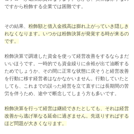
ですから粉飾する企業では困難です。
その結果、
粉飾額と借入金残高は膨れ上がっていき隠しき
れなくなります。いつかは粉飾決算が発覚する時が来るの
です。
粉飾決算で調達した資金を使って経営改善をするならまだ
いいほうです。一時的でも資金繰りに余裕が出て油断する
ためでしょうか、その間に正常な状態に戻そうと経営改善
を行動に移す経営者はなかなかいません。行動していたと
しても、これまでの誤った経営を立て直すには長期間の苦
労を伴うため、途中で断念してしまう方も多いです。
粉飾決算を行って経営は継続できたとしても、それは経営
改善から逃げ単なる延命に過ぎません。先送りすればする
ほど問題が大きくなります。