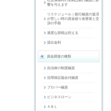
社会保険料の未納は銀行融資に影
響を与えます
リスケジュール｜銀行融資の返済
が苦しい時の資金繰り改善策と交
渉の手順
過度な節税は控える
貸出金利
資金調達の種類
自治体の制度融資
信用保証協会付融資
プロパー融資
ビジネスローン
ＡＢＬ