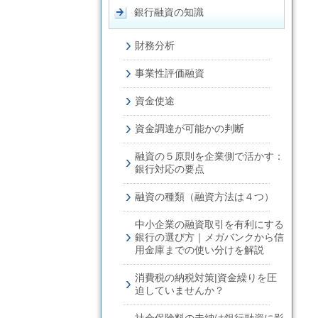
銀行融資の知識
財務分析
事業性評価融資
資金使途
資金調達が可能かの判断
融資の５原則を企業側で活かす：
銀行対応の要点
融資の種類（融資方法は４つ）
中小企業の融資取引を有利にする
銀行の選び方｜メガバンクから信
用金庫までの使い分けを解説
消費税の納税対策|資金繰りを圧
迫していませんか？