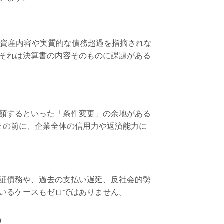
）の資産内容や実質的な債務超過を指摘されな
それは決算書の内容そのものに課題がある
額するといった「条件変更」の余地がある
々の前に、企業全体の信用力や返済能力に
証債務や、過去の支払い遅延、反社会的勢
いるケースもゼロではありません。
う