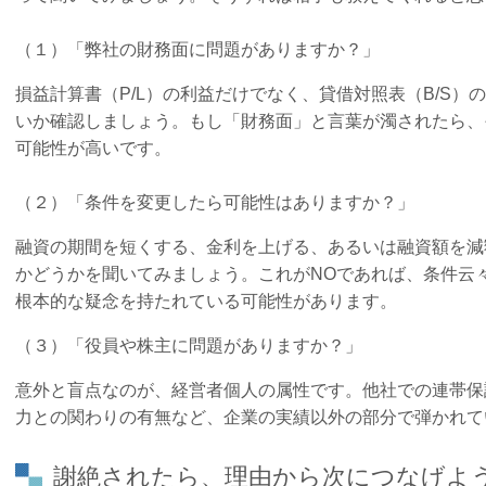
（１）「弊社の財務面に問題がありますか？」
損益計算書（P/L）の利益だけでなく、貸借対照表（B/S
いか確認しましょう。もし「財務面」と言葉が濁されたら、
可能性が高いです。
（２）「条件を変更したら可能性はありますか？」
融資の期間を短くする、金利を上げる、あるいは融資額を減
かどうかを聞いてみましょう。これがNOであれば、条件云
根本的な疑念を持たれている可能性があります。
（３）「役員や株主に問題がありますか？」
意外と盲点なのが、経営者個人の属性です。他社での連帯保
力との関わりの有無など、企業の実績以外の部分で弾かれて
謝絶されたら、理由から次につなげよ