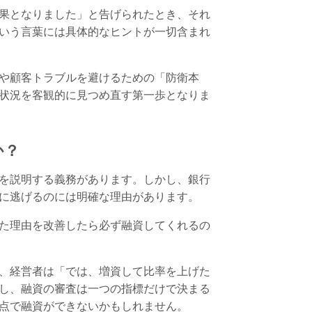
果となりました」と告げられたとき、それ
いう言葉には具体的なヒントが一切含まれ
や顧客トラブルを避けるための「防衛本
状況を客観的に見つめ直す第一歩となりま
か？
を説明する義務があります。しかし、銀行
に逃げるのには明確な理由があります。
た理由を改善したら必ず融資してくれるの
、経営者は「では、増資して比率を上げた
し、融資の審査は一つの指標だけで決まる
点で融資ができないかもしれません。