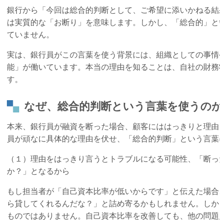
銀行から「今回は総合的判断として、ご希望に添いかねる結
は実質的な「お断り」を意味します。しかし、「総合的」と
ていません。
実は、銀行員がこの言葉を使う背景には、組織としての事情
能」が働いています。本当の理由を知ることは、自社の財務
す。
なぜ、総合的判断という言葉を使うの
本来、銀行員が融資を断った場合、顧客にははっきりと理由
員が頑なに具体的な理由を伏せ、「総合的判断」という言葉
（１）理由をはっきり言うとトラブルになる可能性、「断っ
か？」となるから
もし担当者が「自己資本比率が低いからです」と伝えた場合
ら貸してくれるんだな？」と詰め寄るかもしれません。しか
ものではありません。自己資本比率を改善しても、他の問題