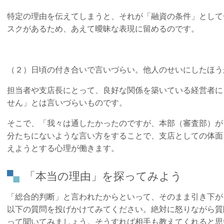
特定の理由を伝えてしまうと、それが「融資の条件」として
スクがあるため、あえて曖昧な表現に留めるのです。
（２）日頃の付き合いで言いづらい。他人のせいにしたほう
担当者や支店長にとって、良好な関係を築いている経営者に
せん」とは言いづらいものです。
そこで、「我々は通したかったのですが、本部（審査部）が
分たちにないような言い方をすることで、支店としての体面
えようとする心理が働きます。
「本当の理由」を探ってみよう
「総合的判断」と言われたからといって、そのまま引き下が
以下の質問を投げかけてみてください。絶対に怒りながら質
って聞いてみましょう。そうすれば相手も教えてくれると思