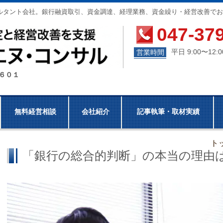
ルタント会社。銀行融資取引、資金調達、経理業務、資金繰り・経営改善でお
047-37
平日 9:00〜12:0
営業時間
－６０１
無料経営相談
会社紹介
記事執筆・取材実績
ト
「銀行の総合的判断」の本当の理由