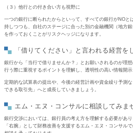
（３）他行との付き合い方も視野に
一つの銀行に断られたからといって、すべての銀行がNOと
持しつつも、自社のステージに合った別の金融機関（地方銀
を作っておくことがリスクヘッジになります。
「借りてください」と言われる経営を
銀行から「当行で借りませんか？」とお願いされるのが理想
行う際に重視するポイントを理解し、透明性の高い情報開示
定期的な試算表の提出や、今後の経営計画や資金繰り予測な
できる取引先」へと成長していきましょう。
エム・エヌ・コンサルに相談してみま
銀行交渉においては、銀行員の考え方を理解する必要があり
「右腕」として財務改善を支援するエム・エヌ・コンサルで