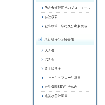
代表者瀬野正博のプロフィール
会社概要
記事執筆・取材及び出版実績
銀行融資の必要書類
決算書
試算表
資金繰り表
キャッシュフロー計算書
金融機関別取引推移表
経営改善計画書