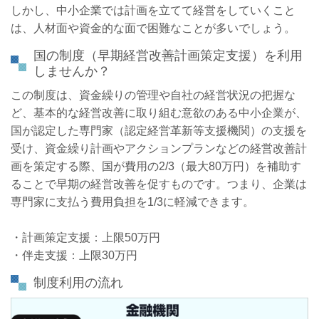
しかし、中小企業では計画を立てて経営をしていくこと
は、人材面や資金的な面で困難なことが多いでしょう。
国の制度（早期経営改善計画策定支援）を利用
しませんか？
この制度は、資金繰りの管理や自社の経営状況の把握な
ど、基本的な経営改善に取り組む意欲のある中小企業が、
国が認定した専門家（認定経営革新等支援機関）の支援を
受け、資金繰り計画やアクションプランなどの経営改善計
画を策定する際、国が費用の
2/3（最大80万円）
を補助す
ることで早期の経営改善を促すものです。
つまり、企業は
専門家に支払う費用負担を
1/3
に軽減できます。
・計画策定支援：上限50万円
・伴走支援：上限30万円
制度利用の流れ