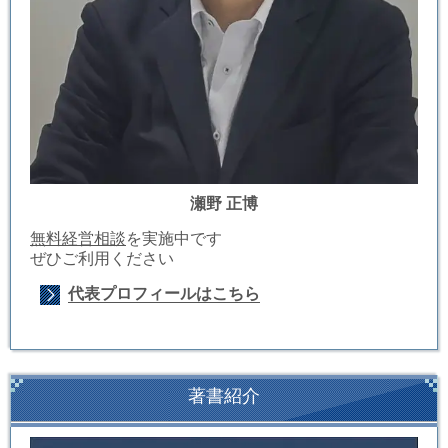
瀬野 正博
無料経営相談
を実施中です
ぜひご利用ください
代表プロフィールはこちら
著書紹介