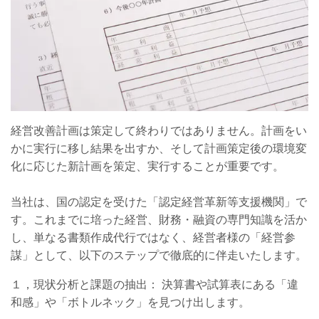
経営改善計画は策定して終わりではありません。計画をい
かに実行に移し結果を出すか、そして計画策定後の環境変
化に応じた新計画を策定、実行することが重要です。
当社は、国の認定を受けた「認定経営革新等支援機関」で
す。これまでに培った経営、財務・融資の専門知識を活か
し、単なる書類作成代行ではなく、経営者様の「経営参
謀」として、以下のステップで徹底的に伴走いたします。
１，現状分析と課題の抽出： 決算書や試算表にある「違
和感」や「ボトルネック」を見つけ出します。