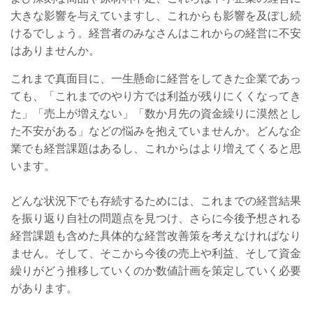
大きな影響を与えていますし、これからも影響を及ぼし続
けるでしょう。経営者のみなさんはこれからの経営に不安
はありませんか。
これまで真面目に、一生懸命に経営をしてきた企業であっ
ても、「これまでのやり方では利益が残りにくくなってき
た」「売上が増えない」「数か月先の資金繰りに漠然とし
た不安がある」などの悩みを抱えていませんか。どんな企
業でも経営課題はあるし、これからはより増えてくると思
います。
どんな状況下でも存続するためには、これまでの経営結果
を振り返り自社の問題点を見つけ、さらに今後予想される
経営課題も含めた具体的な経営改善策を考えなければなり
ません。そして、そこから今後の売上や利益、そして資金
繰りがどう推移していくのか数値計画を策定していく必要
があります。