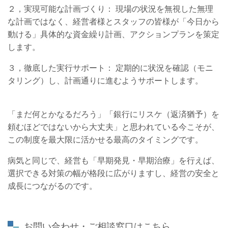
２，実現可能な計画づくり： 現場の状況を無視した無理
な計画ではなく、経営者様とスタッフの皆様が「今日から
動ける」具体的な資金繰り計画、アクションプランを策定
します。
３，徹底した実行サポート： 定期的に状況を確認（モニ
タリング）し、計画通りに進むようサポートします。
「まだ何とかなるだろう」「銀行にリスケ（返済猶予）を
頼むほどではないから大丈夫」と思われている今こそが、
この制度を最大限に活かせる最高のタイミングです。
病気と同じで、経営も「早期発見・早期治療」を行えば、
選択できる対策の幅が格段に広がりますし、経営の安全と
成長につながるのです。
お問い合わせ・ご相談窓口はこちら