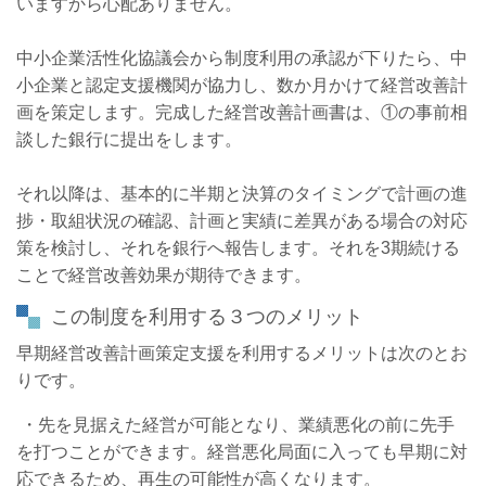
いますから心配ありません。
中小企業活性化協議会から制度利用の承認が下りたら、中
小企業と認定支援機関が協力し、数か月かけて経営改善計
画を策定します。完成した経営改善計画書は、①の事前相
談した銀行に提出をします。
それ以降は、基本的に半期と決算のタイミングで計画の進
捗・取組状況の確認、計画と実績に差異がある場合の対応
策を検討し、それを銀行へ報告します。それを3期続ける
ことで経営改善効果が期待できます。
この制度を利用する３つのメリット
早期経営改善計画策定支援を利用するメリットは次のとお
りです。
・先を見据えた経営が可能となり、業績悪化の前に先手
を打つことができます。経営悪化局面に入っても早期に対
応できるため、再生の可能性が高くなります。