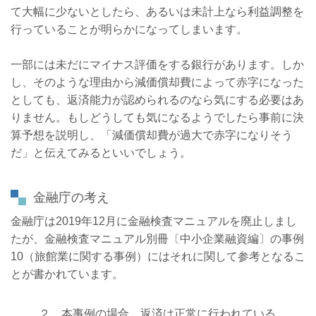
て大幅に少ないとしたら、あるいは未計上なら利益調整を
行っていることが明らかになってしまいます。
一部には未だにマイナス評価をする銀行があります。しか
し、そのような理由から減価償却費によって赤字になった
としても、返済能力が認められるのなら気にする必要はあ
りません。もしどうしても気になるようでしたら事前に決
算予想を説明し、「減価償却費が過大で赤字になりそう
だ」と伝えてみるといいでしょう。
金融庁の考え
金融庁は2019年12月に金融検査マニュアルを廃止しまし
たが、金融検査マニュアル別冊〔中小企業融資編〕の事例
10（旅館業に関する事例）にはそれに関して参考となるこ
とが書かれています。
２．本事例の場合、返済は正常に行われている