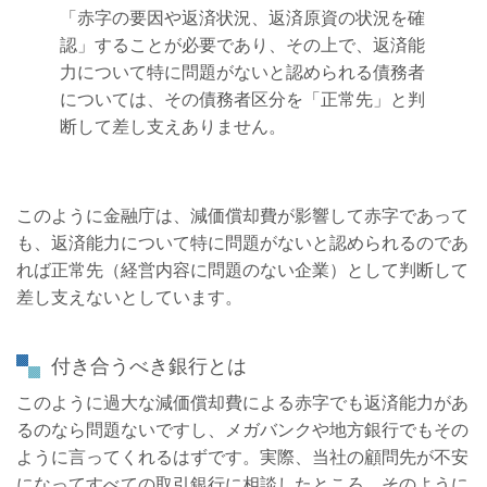
「赤字の要因や返済状況、返済原資の状況を確
認」することが必要であり、その上で、返済能
力について特に問題がないと認められる債務者
については、その債務者区分を「正常先」と判
断して差し支えありません。
このように金融庁は、減価償却費が影響して赤字であって
も、返済能力について特に問題がないと認められるのであ
れば正常先（経営内容に問題のない企業）として判断して
差し支えないとしています。
付き合うべき銀行とは
このように過大な減価償却費による赤字でも返済能力があ
るのなら問題ないですし、メガバンクや地方銀行でもその
ように言ってくれるはずです。実際、当社の顧問先が不安
になってすべての取引銀行に相談したところ、そのように