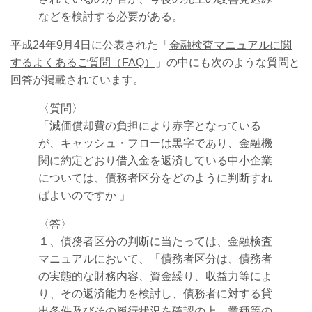
などを検討する必要がある。
平成24年9月4日に公表された「
金融検査マニュアルに関
するよくあるご質問（FAQ）
」の中にも次のような質問と
回答が掲載されています。
〈質問〉
「減価償却費の負担により赤字となっている
が、キャッシュ・フローは黒字であり、金融機
関に約定どおり借入金を返済している中小企業
については、債務者区分をどのように判断すれ
ばよいのですか 」
〈答〉
１、債務者区分の判断に当たっては、金融検査
マニュアルにおいて、「債務者区分は、債務者
の実態的な財務内容、資金繰り、収益力等によ
り、その返済能力を検討し、債務者に対する貸
出条件及びその履行状況を確認の上、業種等の