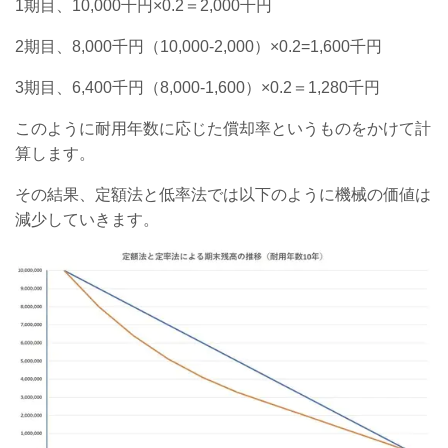
1期目、10,000千円×0.2＝2,000千円
2期目、8,000千円（10,000-2,000）×0.2=1,600千円
3期目、6,400千円（8,000-1,600）×0.2＝1,280千円
このように耐用年数に応じた償却率というものをかけて計
算します。
その結果、定額法と低率法では以下のように機械の価値は
減少していきます。