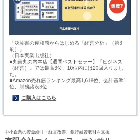
『決算書の違和感からはじめる「経営分析」（第3
刷）』
（日本実業出版社）
■丸善丸の内本店【週間ベストセラー】『ビジネス
（経営）』では最高3位、10位内には20回入りまし
た。
■Amazon売れ筋ランキング最高1,618位、会計基準1
位、財務諸表3位
ご購入はこちら
中小企業の資金繰り・経営改善、銀行融資取引を支援