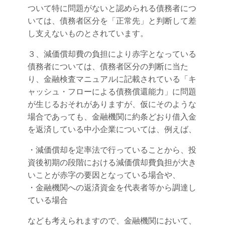
ついて特に問題がないと認められる債務者につ
いては、債務者区分を「正常先」と判断して差
し支えないものとされています。
３、減価償却費の負担により赤字となっている
債務者については、債務者区分の判断に当た
り、金融検査マニュアルに記載されている「キ
ャッシュ・フローによる債務償還能力」に問題
が生じるおそれがありますが、仮にそのような
場合であっても、金融機関に約条どおり借入金
を返済している中小企業については、例えば、
・減価償却を定率法で行っていることから、投
資後初期の段階における減価償却費負担が大き
いことが赤字の要因となっている場合や、
・金融機関への返済資金を代表者等から調達し
ている場合
なども考えられますので、金融機関において、