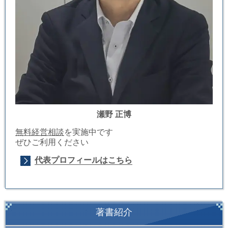
瀬野 正博
無料経営相談
を実施中です
ぜひご利用ください
代表プロフィールはこちら
著書紹介