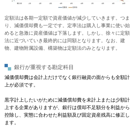
定額法は各期一定額で資産価値が減少していきます。つま
り、減価償却費も一定です。定率法は購入し事業に使い始
めると急激に資産価値は下落します。しかし、徐々に定額
法に近づいていき最終的には同額となります。なお、建
物、建物附属設備、構築物は定額法のみとなります。
銀行が重視する勘定科目
減価償却費は会計上だけでなく銀行融資の面からも全額計
上が
必須です。
黒字計上したいがために減価償却費を未計上または少額計
上する企業がありますが、銀行は償却不足額分を利益から
控除し、実態に合わせた利益額及び固定資産残高に修正し
ます。