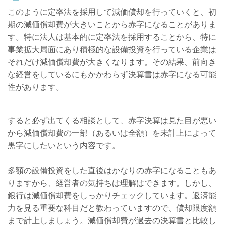
このように定率法を採用して減価償却を行っていくと、初
期の減価償却費が大きいことから赤字になることがありま
す。特に法人は基本的に定率法を採用することから、特に
事業拡大局面にあり積極的な設備投資を行っている企業は
それだけ減価償却費が大きくなります。その結果、前向き
な経営をしているにもかかわらず決算書は赤字になる可能
性があります。
すると必ず出てくる相談として、赤字決算は見た目が悪い
から減価償却費の一部（あるいは全額）を未計上によって
黒字にしたいという内容です。
多額の設備投資をした直後はかなりの赤字になることもあ
りますから、経営者の気持ちは理解はできます。しかし、
銀行は減価償却費をしっかりチェックしています。返済能
力を見る重要な科目だと教わっていますので、償却限度額
まで計上しましょう。減価償却費が過去の決算書と比較し