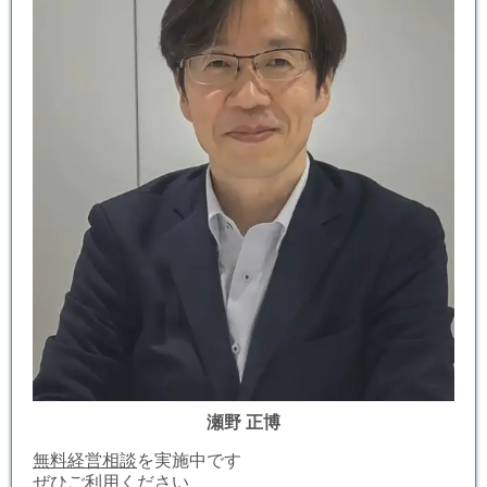
瀬野 正博
無料経営相談
を実施中です
ぜひご利用ください