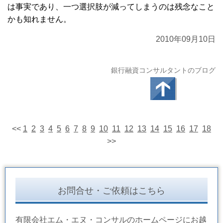
は事実であり、一つ選択肢が減ってしまうのは残念なこと
かも知れません。
2010年09月10日
銀行融資コンサルタントのブログ
<<
1
2
3
4
5
6
7
8
9
10
11
12
13
14
15
16
17
18
>>
お問合せ・ご依頼はこちら
有限会社エム・エヌ・コンサルのホームページにお越