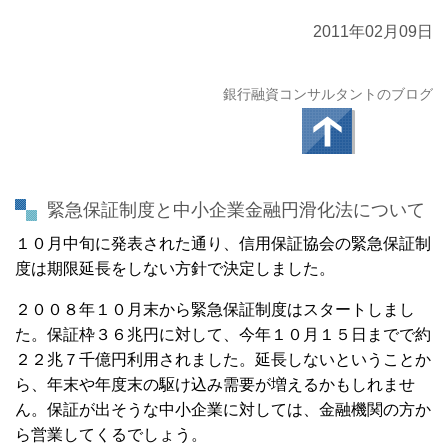
2011年02月09日
銀行融資コンサルタントのブログ
緊急保証制度と中小企業金融円滑化法について
１０月中旬に発表された通り、信用保証協会の緊急保証制
度は期限延長をしない方針で決定しました。
２００８年１０月末から緊急保証制度はスタートしまし
た。保証枠３６兆円に対して、今年１０月１５日までで約
２２兆７千億円利用されました。延長しないということか
ら、年末や年度末の駆け込み需要が増えるかもしれませ
ん。保証が出そうな中小企業に対しては、金融機関の方か
ら営業してくるでしょう。