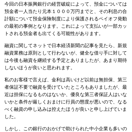
今回の日本振興銀行の経営破綻によって、預金については
預金者一人当たり元本１０００万円までと、その利息の合
計額について預金保険制度により保護されるペイオフ発動
の最初の事例となります。これによって支払いが一部カッ
トされる預金者も出てくる可能性があります。
融資に関してネットで日本経済新聞の記事を見たら、新規
融資業務は原則として行わないが、健全な借り手に対して
は今後も融資を継続する予定とありましたが、あまり期待
しないほうが良いと思われます。
私のお客様で言えば、金利は高いけど以前は無担保、第三
者保証不要で融資を受けていたところもありましたが、最
近は担保になるものはないか、優良な第三者保証人はいな
いかと条件が厳しくおまけに行員の態度が悪いので、なる
べく融資の申し込みは控えたほうが良いと申し上げていま
した。
しかし、この銀行のおかげで助けられた中小企業も多いの