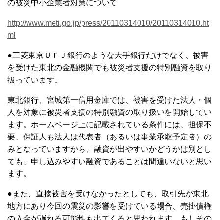
の被災中小企業者対策について
http://www.meti.go.jp/press/20110314010/20110314010.ht
ml
●三菱東京ＵＦＪ銀行のような大手銀行だけでなく、被害
を受けた東北の金融機関でも被災者支援の特別融資を取り
扱っています。
東北銀行、宮城第一信用金庫では、被害を受けた法人・個
人を対象に被災者支援の特別融資の取り扱いを開始してい
ます。ホームページ上に記載されている条件には、担保不
要、保証人も法人は代表者（あるいは事業承継予定者）の
みとなっていますから、融資が出やすいかどうかは別とし
ても、申し込みやすい融資であることは間違いないと思い
ます。
●また、直接被害を受けなかったとしても、取引先が東北
地方にあり今回の震災の影響を受けている場合、売掛債権
の入金が遅れる可能性も出てくると思われます。もしその