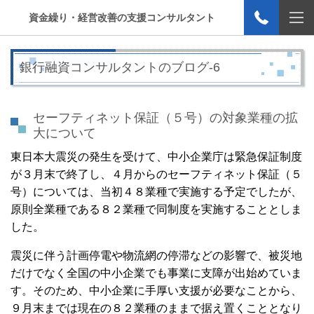
資金繰り・経営改善の支援コンサルタント
銀行融資コンサルタントのブログ-6
セーフティネット保証（５号）の対象業種の拡
大について
東日本大震災の発生を受けて、中小企業庁は緊急保証制度
が３月末で終了し、４月からのセーフティネット保証（５
号）については、当初４８業種で実施する予定でしたが、
原則全業種である８２業種で同制度を実施することとしま
した。
震災に伴う計画停電や物流網の停滞などの影響で、被災地
だけでなく全国の中小企業でも事業に支障が出始めていま
す。そのため、中小企業に手厚い支援が必要なことから、
９月末までは現在の８２業種のままで据え置くこととなり