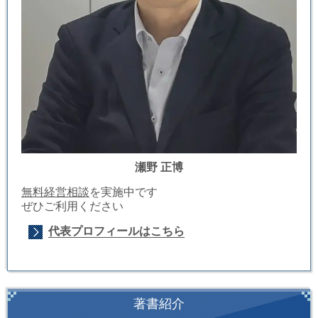
瀬野 正博
無料経営相談
を実施中です
ぜひご利用ください
代表プロフィールはこちら
著書紹介