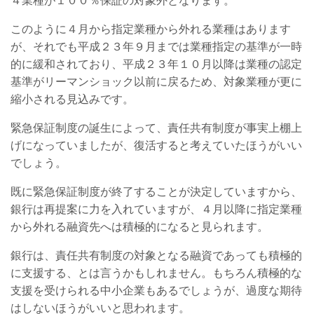
４業種が１００％保証の対象外となります。
このように４月から指定業種から外れる業種はあります
が、それでも平成２３年９月までは業種指定の基準が一時
的に緩和されており、平成２３年１０月以降は業種の認定
基準がリーマンショック以前に戻るため、対象業種が更に
縮小される見込みです。
緊急保証制度の誕生によって、責任共有制度が事実上棚上
げになっていましたが、復活すると考えていたほうがいい
でしょう。
既に緊急保証制度が終了することが決定していますから、
銀行は再提案に力を入れていますが、４月以降に指定業種
から外れる融資先へは積極的になると見られます。
銀行は、責任共有制度の対象となる融資であっても積極的
に支援する、とは言うかもしれません。もちろん積極的な
支援を受けられる中小企業もあるでしょうが、過度な期待
はしないほうがいいと思われます。