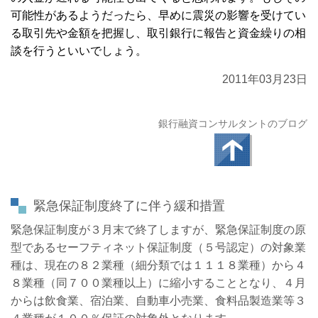
可能性があるようだったら、早めに震災の影響を受けてい
る取引先や金額を把握し、取引銀行に報告と資金繰りの相
談を行うといいでしょう。
2011年03月23日
銀行融資コンサルタントのブログ
緊急保証制度終了に伴う緩和措置
緊急保証制度が３月末で終了しますが、緊急保証制度の原
型であるセーフティネット保証制度（５号認定）の対象業
種は、現在の８２業種（細分類では１１１８業種）から４
８業種（同７００業種以上）に縮小することとなり、４月
からは飲食業、宿泊業、自動車小売業、食料品製造業等３